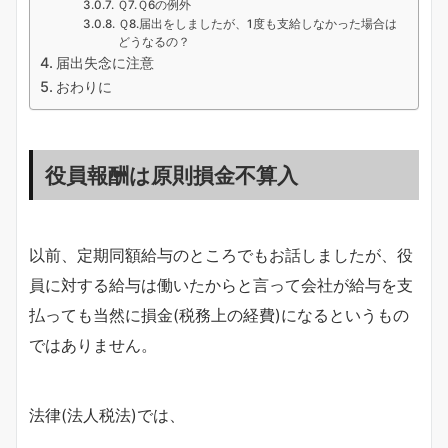
Ｑ7.Ｑ6の例外
Ｑ8.届出をしましたが、1度も支給しなかった場合は
どうなるの？
届出失念に注意
おわりに
役員報酬は原則損金不算入
以前、定期同額給与のところでもお話しましたが、役
員に対する給与は働いたからと言って会社が給与を支
払っても当然に損金(税務上の経費)になるというもの
ではありません。
法律(法人税法)では、