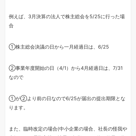
例えば、3月決算の法人で株主総会を5/25に行った場
合
①株主総会決議の日から一月経過日は、6/25
②事業年度開始の日（4/1）から4月経過日は、7/31
なので
①が②より前の日なので6/25が届出の提出期限とな
ります。
また、臨時改定の場合(中小企業の場合、社長の怪我や