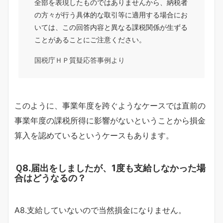
全部を表現したものではありませんから、納税者
の方々が行う具体的な取引等に適用する場合にお
いては、この回答内容と異なる課税関係が生ずる
ことがあることにご注意ください。
国税庁ＨＰ質疑応答事例より
このように、事業年度を跨ぐようなケースでは直前の
事業年度の課税所得に影響がないということから損金
算入を認めているというケースもあります。
Ｑ8.届出をしましたが、1度も支給しなかった場
合はどうなるの？
A8.支給していないので当然損金になりません。