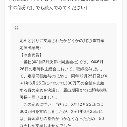
字の部分だけでも読んでみてください）
定めどおりに支給されたかどうかの判定(事前確
定届出給与)
【照会要旨】
当社(年1回3月決算の同族会社)では、X年6月
26日の定時株主総会において、取締役Aに対し
て、定期同額給与のほかに、同年12月25日及びX
＋1年6月25日にそれぞれ300万円の金銭を支給
する旨の定めを決議し、届出期限までに所轄税務
署長へ届け出ました。
この定めに従い、当社は、X年12月25日には
300万円を支給しましたが、X＋1年6月25日に
は、資金繰りの都合がつかなくなったため、50
万円しか支給しませんでした。