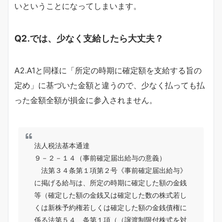
いということになってしまいます。
Q2.では、少なく支給したら大丈夫？
A2.A1と同様に「所定の時期に確定額を支給する旨の
定め」に基づいた金額と違うので、少なく払っても払
った金額全額が損金に参入されません。
法人税法基本通達
９－２－１４（事前確定届出給与の意義）
法第３４条第１項第２号《事前確定届出給与》
に掲げる給与は、所定の時期に確定した額の金銭
等（確定した額の金銭又は確定した数の株式若し
くは新株予約権若しくは確定した額の金銭債権に
係る法第５４ 条第１項（（譲渡制限付株式を対