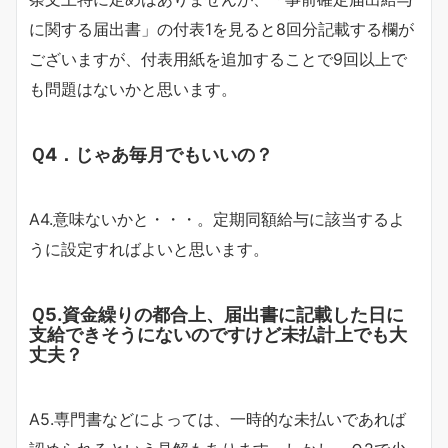
に関する届出書」の付表1を見ると8回分記載する欄が
ございますが、付表用紙を追加することで9回以上で
も問題はないかと思います。
Ｑ4．じゃあ毎月でもいいの？
A4.意味ないかと・・・。定期同額給与に該当するよ
うに設定すればよいと思います。
Ｑ5.資金繰りの都合上、届出書に記載した日に
支給できそうにないのですけど未払計上でも大
丈夫？
A5.専門書などによっては、一時的な未払いであれば