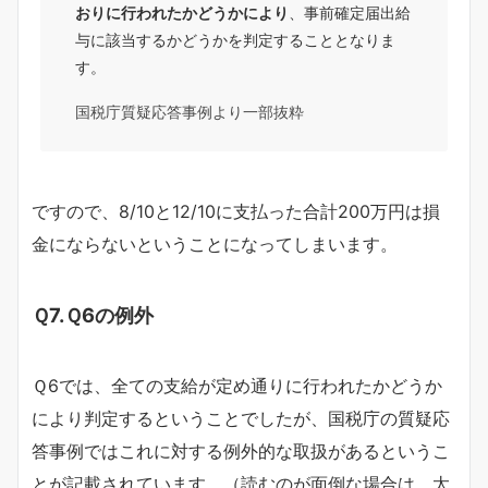
おりに行われたかどうかにより
、事前確定届出給
与に該当するかどうかを判定することとなりま
す。
国税庁質疑応答事例より一部抜粋
ですので、8/10と12/10に支払った合計200万円は損
金にならないということになってしまいます。
Ｑ7.Ｑ6の例外
Ｑ6では、全ての支給が定め通りに行われたかどうか
により判定するということでしたが、国税庁の質疑応
答事例ではこれに対する例外的な取扱があるというこ
とが記載されています。（読むのが面倒な場合は、太