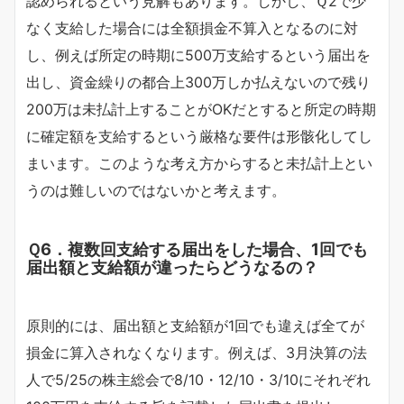
認められるという見解もあります。しかし、Ｑ2で少
なく支給した場合には全額損金不算入となるのに対
し、例えば所定の時期に500万支給するという届出を
出し、資金繰りの都合上300万しか払えないので残り
200万は未払計上することがOKだとすると所定の時期
に確定額を支給するという厳格な要件は形骸化してし
まいます。このような考え方からすると未払計上とい
うのは難しいのではないかと考えます。
Ｑ6．複数回支給する届出をした場合、1回でも
届出額と支給額が違ったらどうなるの？
原則的には、届出額と支給額が1回でも違えば全てが
損金に算入されなくなります。例えば、3月決算の法
人で5/25の株主総会で8/10・12/10・3/10にそれぞれ