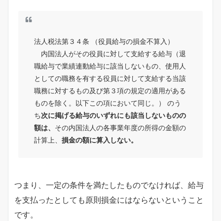
法人税法第３４条 （役員給与の損金不算入）
内国法人がその役員に対して支給する給与（退
職給与で業績連動給与に該当しないもの、使用人
としての職務を有する役員に対して支給する当該
職務に対するもの及び第３項の規定の適用がある
ものを除く。以下この項において同じ。） のう
ち
次に掲げる給与のいずれにも該当しないものの
額は、
その内国法人の各事業年度の所得の金額の
計算上、
損金の額に算入しない。
つまり、一定の条件を満たしたものでなければ、給与
を支払ったとしても原則損金にはならないということ
です。