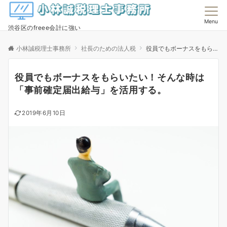
Menu
渋谷区のfreee会計に強い
小林誠税理士事務所
社長のための法人税
役員でもボーナスをもらいたい！そんな時は「事前確定届出給与」を活用する。
役員でもボーナスをもらいたい！そんな時は
「事前確定届出給与」を活用する。
2019年6月10日