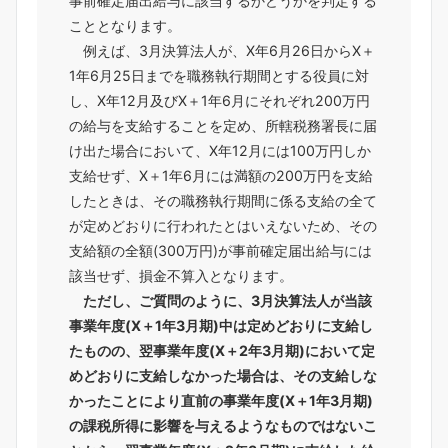
事前確定届出給与に該当するかどうかを判定する
こととなります。
例えば、3月決算法人が、X年6月26日からX＋
1年6月25日までを職務執行期間とする役員に対
し、X年12月及びX＋1年6月にそれぞれ200万円
の給与を支給することを定め、所轄税務署長に届
け出た場合において、X年12月には100万円しか
支給せず、X＋1年6月には満額の200万円を支給
したときは、その職務執行期間に係る支給の全て
が定めどおりに行われたとはいえないため、その
支給額の全額(300万円)が事前確定届出給与には
該当せず、損金不算入となります。
ただし、ご質問のように、3月決算法人が当該
事業年度(X＋1年3月期)中は定めどおりに支給し
たものの、翌事業年度(X＋2年3月期)において定
めどおりに支給しなかった場合は、その支給しな
かったことにより直前の事業年度(X＋1年3月期)
の課税所得に影響を与えるようなものではないこ