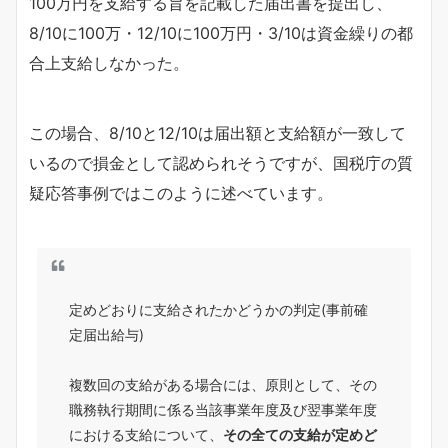
100万円を支給する旨を記載した届出書を提出し、
8/10に100万・12/10に100万円・3/10は資金繰りの都
合上支給しなかった。
この場合、8/10と12/10は届出額と支給額が一致して
いるので損金として認められそうですが、国税庁の質
疑応答事例ではこのように述べています。
定めどおりに支給されたかどうかの判定(事前確
定届出給与)
複数回の支給がある場合には、原則として、その
職務執行期間に係る当該事業年度及び翌事業年度
における支給について、
その全ての支給が定めど