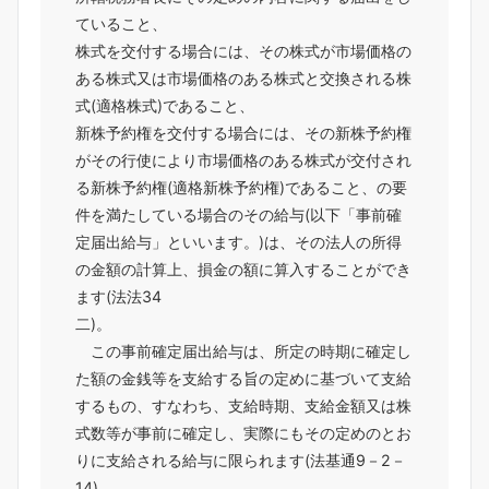
ていること、
株式を交付する場合には、その株式が市場価格の
ある株式又は市場価格のある株式と交換される株
式(適格株式)であること、
新株予約権を交付する場合には、その新株予約権
がその行使により市場価格のある株式が交付され
る新株予約権(適格新株予約権)であること、の要
件を満たしている場合のその給与(以下「事前確
定届出給与」といいます。)は、その法人の所得
の金額の計算上、損金の額に算入することができ
ます(法法34
二)。
この事前確定届出給与は、所定の時期に確定し
た額の金銭等を支給する旨の定めに基づいて支給
するもの、すなわち、支給時期、支給金額又は株
式数等が事前に確定し、実際にもその定めのとお
りに支給される給与に限られます(法基通9－2－
14)。