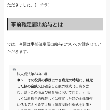
ただきました。(
コチラ
）
事前確定届出給与とは
では、今回は事前確定届出給与についてお話させてい
ただきます。
法人税法第34条1項
◆２
その役員の職務につき所定の時期に、確定
した額の金銭
又は確定した数の株式（出資を含
む。以下この項及び第５項において同じ。） 若
しくは新株予約権若しくは確定した額の金銭債権
に係る第５４条第１項（譲渡制限付株式を対価と