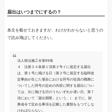
届出はいつまでにするの？
条文を載せておきますが、わけがわからないと思うの
で読み飛ばしてください。
法人税法施工令第69条
４ 法第３４条第１項第２号イに規定する届出
は、第１号に掲げる日（第２号に規定する臨時改
定事由が生じた場合における同号の役員の職務に
ついてした同号の定めの内容に関する届出につい
ては、次に掲げる日のうちいずれか遅い日。第７
項において「届出期限」という。） までに、財
務省令で定める事項を記載した書類をもつてしな
ければならない。