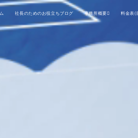
ム
社長のためのお役立ちブログ
事務所概要
料金表(