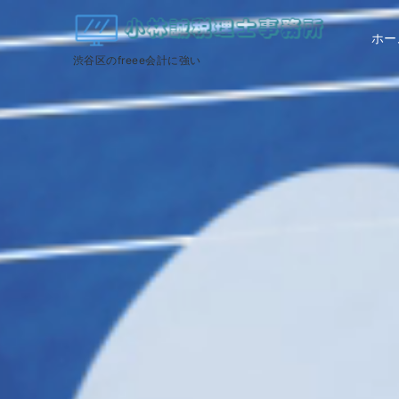
ホー
渋谷区のfreee会計に強い