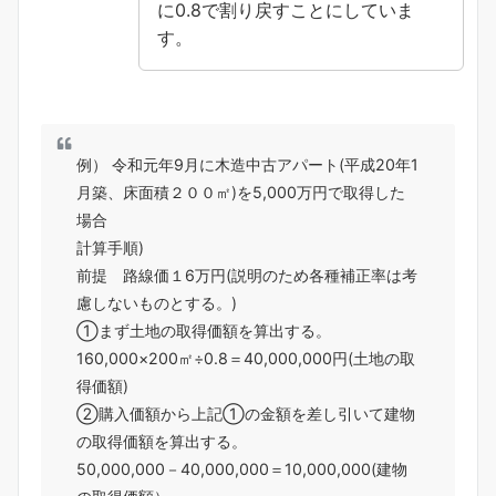
に0.8で割り戻すことにしていま
す。
例） 令和元年9月に木造中古アパート(平成20年1
月築、床面積２００㎡)を5,000万円で取得した
場合
計算手順)
前提 路線価１6万円(説明のため各種補正率は考
慮しないものとする。)
①まず土地の取得価額を算出する。
160,000×200㎡÷0.8＝40,000,000円(土地の取
得価額)
②購入価額から上記①の金額を差し引いて建物
の取得価額を算出する。
50,000,000－40,000,000＝10,000,000(建物