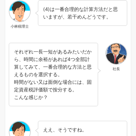
(4)は一番合理的な計算方法だと思
いますが、若干めんどうです。
小林税理士
それぞれ一長一短があるみたいだか
ら、時間に余裕があれば4つ全部計
算してみて、一番合理的な方法と思
社長
えるものを選択する。
時間がない又は面倒な場合には、固
定資産税評価額で按分する。
こんな感じか？
ええ、そうですね。