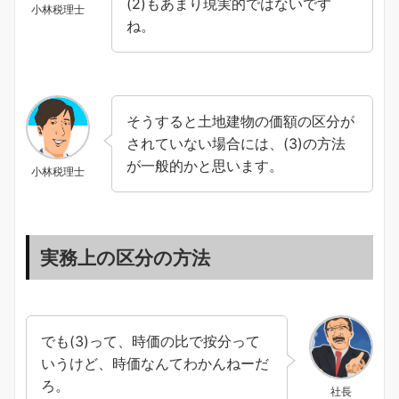
(2)もあまり現実的ではないです
小林税理士
ね。
そうすると土地建物の価額の区分が
されていない場合には、(3)の方法
が一般的かと思います。
小林税理士
実務上の区分の方法
でも(3)って、時価の比で按分って
いうけど、時価なんてわかんねーだ
ろ。
社長