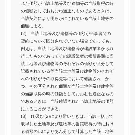
れた価額が当該土地等及び建物等の当該取得の時
の価額としておおむね適正なものであるときは、
当該契約により明らかにされている当該土地等の
価額による。
(2) 当該土地等及び建物等の価額が当事者間の
契約において区分されていない場合であっても、
例えば、当該土地等及び建物等が建設業者から取
得したものであってその建設業者の帳簿書類に当
該土地等及び建物等のそれぞれの価額が区分して
記載されている等当該土地等及び建物等のそれぞ
れの価額がその取得先等において確認され、か
つ、その区分された価額が当該土地等及び建物等
の当該取得の時の価額としておおむね適正なもの
であるときは、当該確認された当該土地等の価額
によることができる。
(3) (1)及び(2)により難いときは、当該一括して
取得した土地等及び建物等の当該取得の時におけ
る価額の比によりあん分して計算した当該土地等