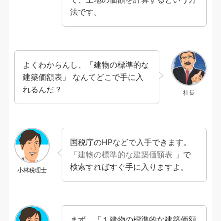
法です。
よくわからんし、「建物の標準的な
建築価額表」 なんてどこで手に入
れるんだ？
社長
国税庁のHPなどで入手できます。
「
建物の標準的な建築価額表
」で
検索すればすぐ手に入りますよ。
小林税理士
まず、「１建物の標準的な建築価額