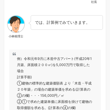
社長
では、計算例でみていきます。
小林税理士
例）令和元年9月に木造中古アパート(平成20年1
月築、床面積２００㎡)を5,000万円で取得した
場合
計算手順)
①建物の標準的な建築価額表 より「木造・平成
２０年築」の場合の建築単価を求める(計算表の
②の欄)・・・156,000円／㎡
②①で求めた建築単価に床面積を掛けて建物の
取得価額を求める。(計算表の④の欄)