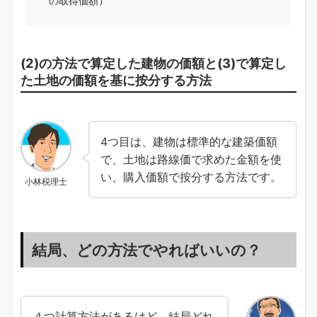
の取得価額）
(2)の方法で算定した建物の価額と(3)で算定し
た土地の価額を基に按分する方法
4つ目は、建物は標準的な建築価額
で、土地は路線価で求めた金額を使
い、購入価額で按分する方法です。
小林税理士
結局、どの方法でやればいいの？
４つ計算方法があるけど、結局どれ