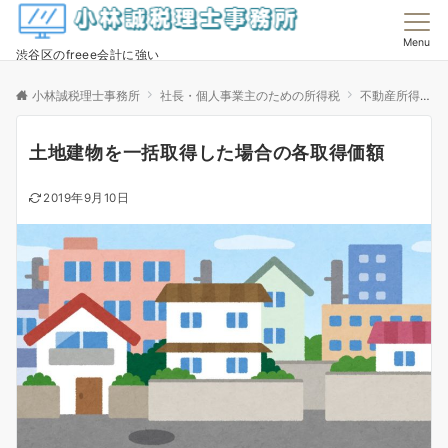
Menu
渋谷区のfreee会計に強い
小林誠税理士事務所
社長・個人事業主のための所得税
不動産所得
土地建物を一括取得した場合の各取得価額
2019年9月10日