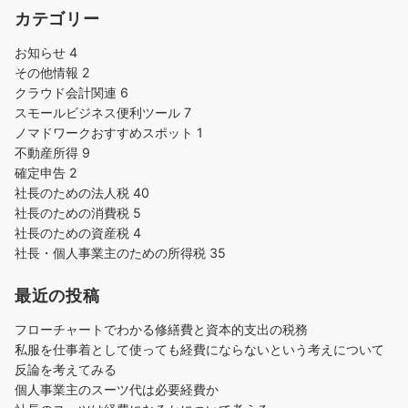
カテゴリー
お知らせ
4
その他情報
2
クラウド会計関連
6
スモールビジネス便利ツール
7
ノマドワークおすすめスポット
1
不動産所得
9
確定申告
2
社長のための法人税
40
社長のための消費税
5
社長のための資産税
4
社長・個人事業主のための所得税
35
最近の投稿
フローチャートでわかる修繕費と資本的支出の税務
私服を仕事着として使っても経費にならないという考えについて
反論を考えてみる
個人事業主のスーツ代は必要経費か