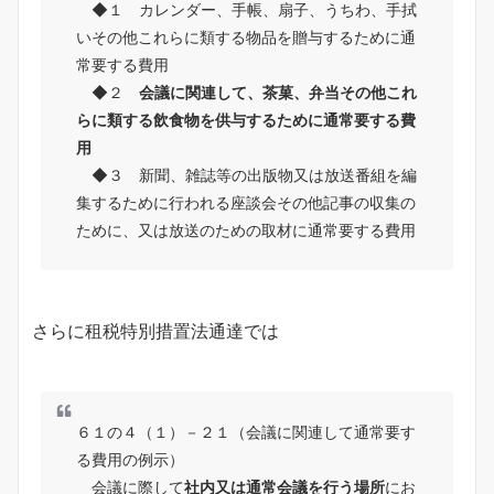
◆１ カレンダー、手帳、扇子、うちわ、手拭
いその他これらに類する物品を贈与するために通
常要する費用
◆２
会議に関連して、茶菓、弁当その他これ
らに類する飲食物を供与するために通常要する費
用
◆３ 新聞、雑誌等の出版物又は放送番組を編
集するために行われる座談会その他記事の収集の
ために、又は放送のための取材に通常要する費用
さらに租税特別措置法通達では
６１の４（１）－２１（会議に関連して通常要す
る費用の例示）
会議に際して
社内又は通常会議を行う場所
にお