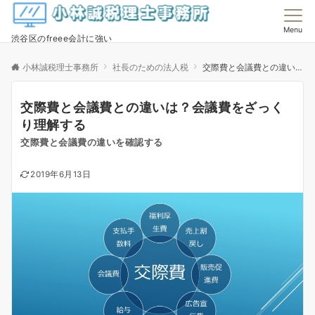
Menu
渋谷区のfreee会計に強い
小林誠税理士事務所
社長のための法人税
交際費と会議費との違いは？会議費をざっくり理解する
交際費と会議費との違いは？会議費をざっく
り理解する
交際費と会議費の違いを確認する
2019年6月13日