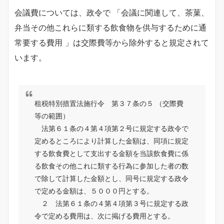
会議費については、政令で 「会議に関連して、茶菓、
弁当その他これらに類する飲食物を供与するために通
常要する費用 」は交際費等から除外すると規定されて
います。
租税特別措置法施行令 第３７条の５ （交際費
等の範囲）
法第６１条の４第４項第２号に規定する政令で
定めるところにより計算した金額は、同項に規定
する飲食費として支出する金額を当該飲食費に係
る飲食その他これに類する行為に参加した者の数
で除して計算した金額とし、同号に規定する政令
で定める金額は、５０００円とする。
２ 法第６１条の４第４項第３号に規定する政
令で定める費用は、次に掲げる費用とする。