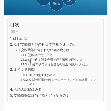
目次
はじめに
なぜ交際費と他の科目で判断を迷うのか
交際費等に含まれない会議費とは
①会議であること
②社内や通常会議を行う場所で行うこと
③通常供与される昼食の程度を超えないこと
よくある質問
Q1.夕食はOKなの？
Q2.社員同時のランチミーティングも会議費でいい
の？
会議の記録は必要
交際費等に該当するとどうなるの？