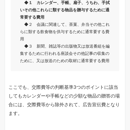
◆１ カレンダー、手帳、扇子、うちわ、手拭
いその他これらに類する物品を贈与するために通
常要する費用
◆２ 会議に関連して、茶菓、弁当その他これ
らに類する飲食物を供与するために通常要する費
用
◆３ 新聞、雑誌等の出版物又は放送番組を編
集するために行われる座談会その他記事の収集の
ために、又は放送のための取材に通常要する費用
ここでも、交際費等の判断基準3つのポイントに該当
してもカレンダーや手帳などの少額な物品の贈答の場
合には、交際費等から除外されて、広告宣伝費となり
ます。