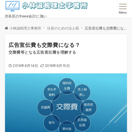
Menu
渋谷区のfreee会計に強い
小林誠税理士事務所
社長のための法人税
広告宣伝費も交際費になる？
広告宣伝費も交際費になる？
交際費等となる広告宣伝費を理解する
2019年6月14日
2019年6月15日