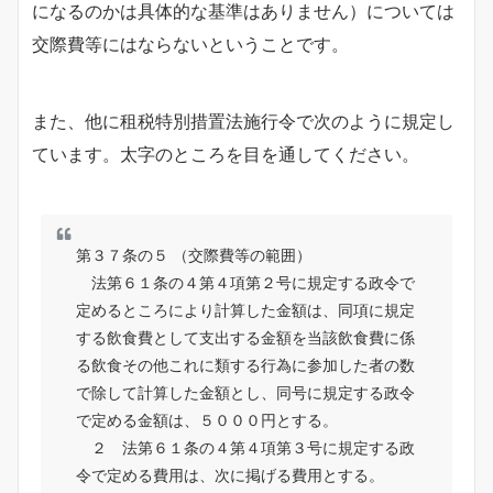
になるのかは具体的な基準はありません）については
交際費等にはならないということです。
また、他に租税特別措置法施行令で次のように規定し
ています。太字のところを目を通してください。
第３７条の５ （交際費等の範囲）
法第６１条の４第４項第２号に規定する政令で
定めるところにより計算した金額は、同項に規定
する飲食費として支出する金額を当該飲食費に係
る飲食その他これに類する行為に参加した者の数
で除して計算した金額とし、同号に規定する政令
で定める金額は、５０００円とする。
２ 法第６１条の４第４項第３号に規定する政
令で定める費用は、次に掲げる費用とする。