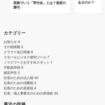
あるのか？
税務でいう「寄付金」とは？資産の
贈与
カテゴリー
お知らせ
4
その他情報
2
クラウド会計関連
6
スモールビジネス便利ツール
7
ノマドワークおすすめスポット
1
不動産所得
9
確定申告
2
社長のための法人税
40
社長のための消費税
5
社長のための資産税
4
社長・個人事業主のための所得税
35
最近の投稿