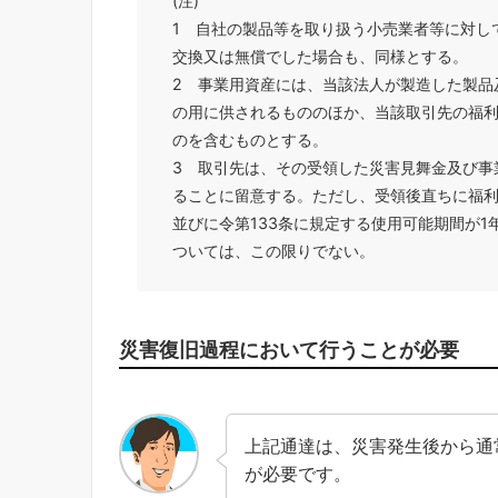
(注)
1 自社の製品等を取り扱う小売業者等に対し
交換又は無償でした場合も、同様とする。
2 事業用資産には、当該法人が製造した製品
の用に供されるもののほか、当該取引先の福
のを含むものとする。
3 取引先は、その受領した災害見舞金及び事
ることに留意する。ただし、受領後直ちに福
並びに令第133条に規定する使用可能期間が1
ついては、この限りでない。
災害復旧過程において行うことが必要
上記通達は、災害発生後から通
が必要です。