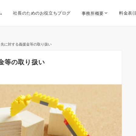
ム
社長のためのお役立ちブログ
料金表(
事務所概要
引先に対する義援金等の取り扱い
金等の取り扱い