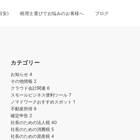
目安)
税理士選びでお悩みのお客様へ
ブログ
カテゴリー
お知らせ
4
その他情報
2
クラウド会計関連
6
スモールビジネス便利ツール
7
ノマドワークおすすめスポット
1
不動産所得
9
確定申告
2
社長のための法人税
40
社長のための消費税
5
社長のための資産税
4