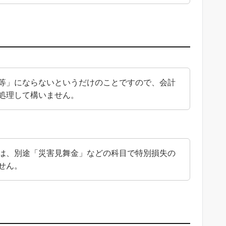
等」にならないというだけのことですので、会計
処理して構いません。
は、別途「災害見舞金」などの科目で特別損失の
せん。