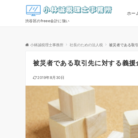
ホー
渋谷区のfreee会計に強い
小林誠税理士事務所
社長のための法人税
被災者である取
被災者である取引先に対する義援
2019年8月30日