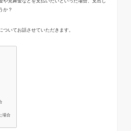
金や見舞金などを支払いたいといった場合、支出し
うか？
についてお話させていただきます。
合
た場合