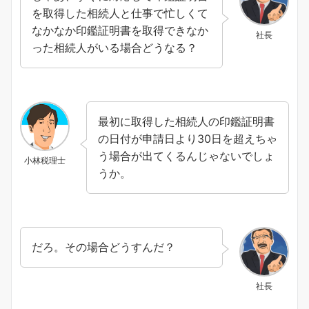
を取得した相続人と仕事で忙しくて
なかなか印鑑証明書を取得できなか
社長
った相続人がいる場合どうなる？
最初に取得した相続人の印鑑証明書
の日付が申請日より30日を超えちゃ
う場合が出てくるんじゃないでしょ
小林税理士
うか。
だろ。その場合どうすんだ？
社長