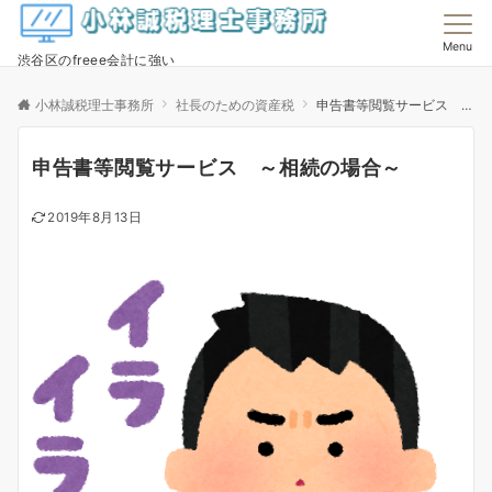
Menu
渋谷区のfreee会計に強い
小林誠税理士事務所
社長のための資産税
申告書等閲覧サービス ～相続の場合～
申告書等閲覧サービス ～相続の場合～
2019年8月13日