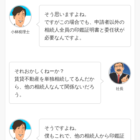
そう思いますよね。
ですがこの場合でも、申請者以外の
相続人全員の印鑑証明書と委任状が
小林税理士
必要なんですよ。
それおかしくねーか？
賃貸不動産を単独相続してるんだか
ら、他の相続人なんて関係ないだろ
社長
う。
そうですよね。
僕もこれで、他の相続人から印鑑証