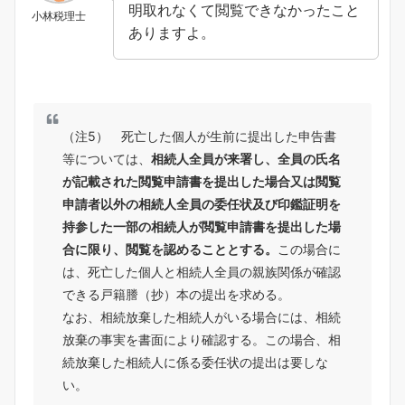
明取れなくて閲覧できなかったこと
小林税理士
ありますよ。
（注5） 死亡した個人が生前に提出した申告書
等については、
相続人全員が来署し、全員の氏名
が記載された閲覧申請書を提出した場合又は閲覧
申請者以外の相続人全員の委任状及び印鑑証明を
持参した一部の相続人が閲覧申請書を提出した場
合に限り、閲覧を認めることとする。
この場合に
は、死亡した個人と相続人全員の親族関係が確認
できる戸籍謄（抄）本の提出を求める。
なお、相続放棄した相続人がいる場合には、相続
放棄の事実を書面により確認する。この場合、相
続放棄した相続人に係る委任状の提出は要しな
い。