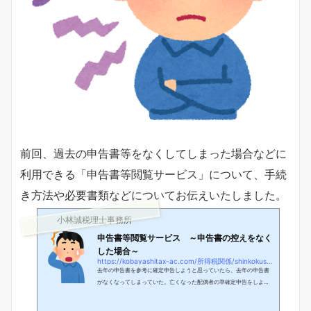
前回、過去の申告書等をなくしてしまった場合などに
利用できる「申告書等閲覧サービス」について、手続
き方法や必要書類などについてお伝えいたしました。
小林誠税理士事務所
申告書等閲覧サービス ～申告書の控えをなく
した場合～
https://kobayashitax-ac.com/所得税関係/shinkokushoeturan
去年の申告書を参考に確定申告しようと思っていたら、去年の申告書
がなくなってしまっていた。亡くなった配偶者の準確定申告をしよう
と思ったが、申告書の控えが見つからない。 小林税理士上記のような
ことってありませんか？今回は、過去の確定申告書等をどこかへ紛失