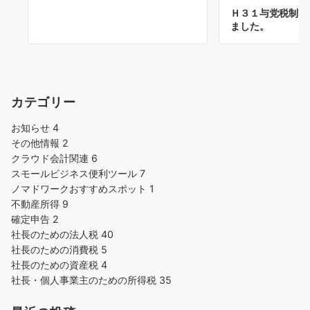
Ｈ３１与党税制改
ました。
カテゴリー
お知らせ
4
その他情報
2
クラウド会計関連
6
スモールビジネス便利ツール
7
ノマドワークおすすめスポット
1
不動産所得
9
確定申告
2
社長のための法人税
40
社長のための消費税
5
社長のための資産税
4
社長・個人事業主のための所得税
35