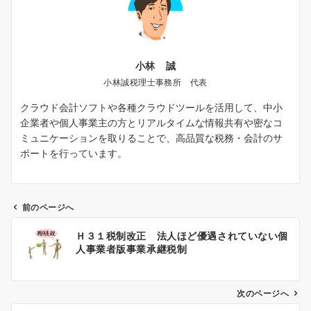
小林 誠
小林誠税理士事務所 代表
クラウド会計ソフトや各種クラウドツールを活用して、中小
企業者や個人事業主の方とリアルタイムな情報共有や密なコ
ミュニケーションを取りることで、高品質な税務・会計のサ
ポートを行っています。
前のページへ
投
Ｈ３１税制改正 法人ほど優遇されていない個
稿
人事業者版事業承継税制
ナ
ビ
ゲ
次のページへ