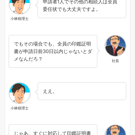
申請者1人でその他の相続人は全員
委任状でも大丈夫ですよ。
小林税理士
でもその場合でも、全員の印鑑証明
書が申請日前30日以内じゃないとダ
メなんだろ？
社長
ええ。
小林税理士
じゃあ、すぐに対応して印鑑証明書